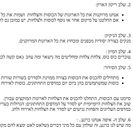
2. שלב ריקון הארון:
אנחנו מרוקנות את כל הארונות של הכוסות והצלחות ושמות את כל 
אם החלטנו על מיקום אחר או נוסף לכוסות ולצלחות, יש כמובן גם ל
3. שלב הניקיון:
מנקים בצורה יסודית מבפנים ומבחוץ את כל הארונות המרוקנים.
4. שלב המיון :
עוברים כוס כוס, צלחת צלחת ומחליטים מה נישאר ומה עוזב (אם קשה לכן 
5. שלב הסידור:
מתחילים להכניס את הכוסות בצורה ממוינת ולסדרם בשורות שורות ע
כוסות שמשתמשים בהן ביום יום במדפים התחתונים, כוסות לאירוח ב
סיימנו עם הכוסות, התחלנו להכניס את הצלחות לארונות המוקצים עבורן.
שוב את הצלחות היומיומית יש לסדר על המדפים התחתונים: הגדולות בערימ
במדפים העליונים והפחות נגישים יש לסדר את הצלחות לאירוח ולחג.
6. שלב ה- איפה אנחנו כרגע.. :
מה שיש לנו כרגע, זה שולחן עם כל מיני דברים (שלאט לאט ימצא להם מקום נ