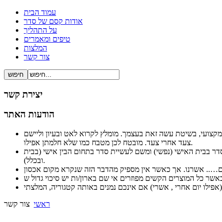
עמוד הבית
אודות קסם של סדר
על התהליך
טיפים ומאמרים
המלצות
צור קשר
יצירת קשר
הודעות האתר
ל ברור ופשוט ובעיקר מקצועי, בשיטת עשה זאת בעצמך. מומלץ לקרוא לאט ובעיון וליישם
צעד אחרי צעד. מובטח לכן מטבח כמו שלא חלמתן אפילו.
לסדר בבית האישי (נפשי) ומשם לעשיית סדר בתחום הבין אישי (בבית
ובכלל).
ראשי
צור קשר