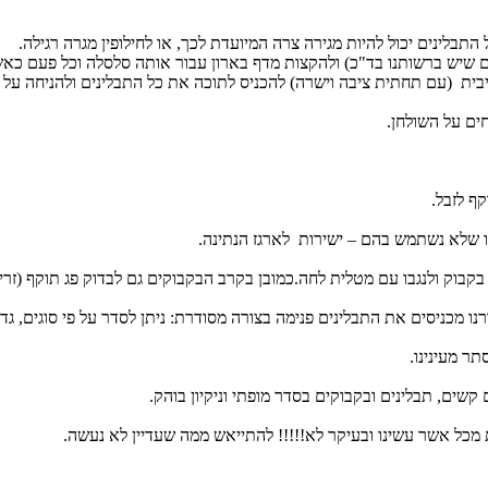
 שיש ברשותנו בד"כ) ולהקצות מדף בארון עבור אותה סלסלה וכל פעם כאשר 
טיבית (עם תחתית ציבה וישרה) להכניס לתוכה את כל התבלינים ולהניחה על 
לנו שלא נשתמש בהם – ישירות לארגז הנתינה.
 בקבוק ולנגבו עם מטלית לחה.כמובן בקרב הבקבוקים גם לבדוק פג תוקף (זרי
תר מעינינו.
 מכל אשר עשינו ובעיקר לא!!!!! להתייאש ממה שעדיין לא נעשה.