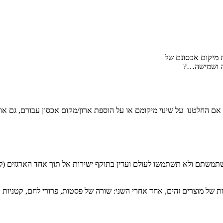
 מיקום אכסונם של
לה ושמישה…?
ם החלטנו על שינוי מיקומם או על הוספת ארון/מקום אכסון עבורם, גם או
תמשתם ולא תשתמשו לעולם ועדין בתוקף ישירות אל תוך אחד הארגזים (לנ
ת של מוצרים זהים, אחד אחרי השני: שורה של פסטות, פרורי לחם, קטניות