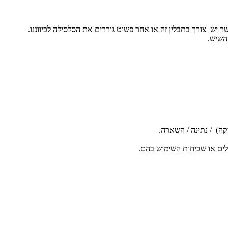
יש צורך בתבלין זה או אחר פשוט גוררים את הסלסילה לכיווננו.
השיש.
קה) / נתינה / השארה.