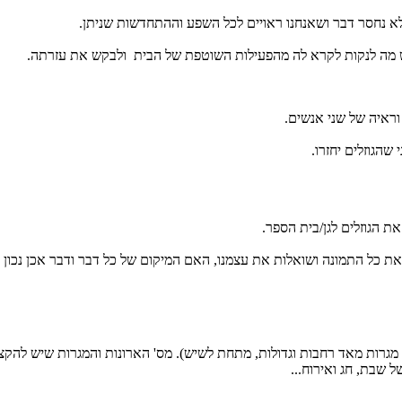
לא נחסר דבר ושאנחנו ראויים לכל השפע וההתחדשות שניתן.
שיש מה לנקות לקרא לה מהפעילות השוטפת של הבית ולבקש את עזרתה.
וראיה של שני אנשים.
שהגוזלים יחזרו.
ת הגוזלים לגן/בית הספר.
 כל התמונה ושואלות את עצמנו, האם המיקום של כל דבר ודבר אכן נכון ל
ש מגרות מאד רחבות וגדולות, מתחת לשיש). מס' הארונות והמגרות שיש להקצו
 שבת, חג ואירוח...