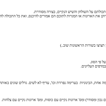
תכולתם על השולחן והשיש הנקיים, בצורה מסודרת.
רוקן את הארונות או המגרות לתוכם הם אמורים להיכנס, ואת כל התכולה לה
תציצו בשורות הראשונות שוב..)
ל פי הסוג.
מדפים העליונים.
ה אחת, הבינוניות בערימה נפרדת וכו', עדיף לא לשים. גדלים שונים באות
כון ומסודר) ומס' ארונות נקיים עם כוסות, ומס' ארונות נקיים עם צלחות.