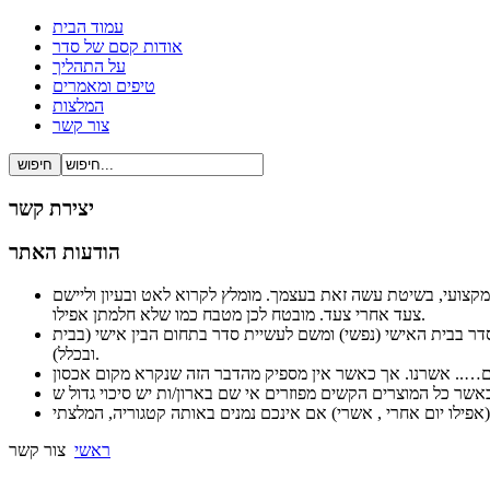
עמוד הבית
אודות קסם של סדר
על התהליך
טיפים ומאמרים
המלצות
צור קשר
יצירת קשר
הודעות האתר
ל ברור ופשוט ובעיקר מקצועי, בשיטת עשה זאת בעצמך. מומלץ לקרוא לאט ובעיון וליישם
צעד אחרי צעד. מובטח לכן מטבח כמו שלא חלמתן אפילו.
לסדר בבית האישי (נפשי) ומשם לעשיית סדר בתחום הבין אישי (בבית
ובכלל).
ראשי
צור קשר