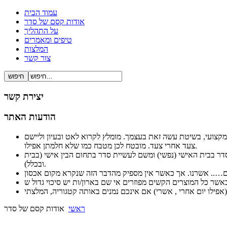
עמוד הבית
אודות קסם של סדר
על התהליך
טיפים ומאמרים
המלצות
צור קשר
יצירת קשר
הודעות האתר
ל ברור ופשוט ובעיקר מקצועי, בשיטת עשה זאת בעצמך. מומלץ לקרוא לאט ובעיון וליישם
צעד אחרי צעד. מובטח לכן מטבח כמו שלא חלמתן אפילו.
לסדר בבית האישי (נפשי) ומשם לעשיית סדר בתחום הבין אישי (בבית
ובכלל).
ראשי
אודות קסם של סדר