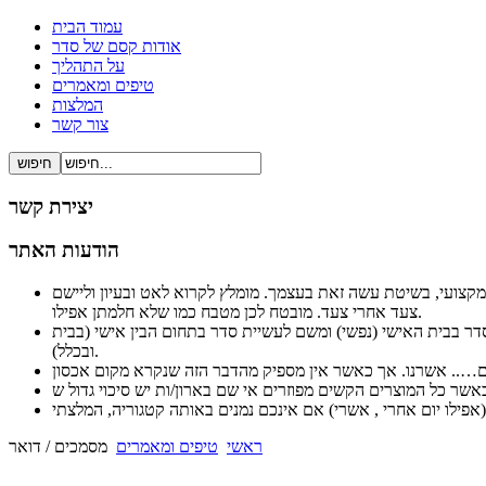
עמוד הבית
אודות קסם של סדר
על התהליך
טיפים ומאמרים
המלצות
צור קשר
יצירת קשר
הודעות האתר
ל ברור ופשוט ובעיקר מקצועי, בשיטת עשה זאת בעצמך. מומלץ לקרוא לאט ובעיון וליישם
צעד אחרי צעד. מובטח לכן מטבח כמו שלא חלמתן אפילו.
לסדר בבית האישי (נפשי) ומשם לעשיית סדר בתחום הבין אישי (בבית
ובכלל).
ראשי
טיפים ומאמרים
מסמכים / דואר