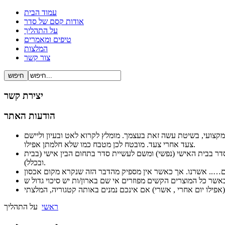
עמוד הבית
אודות קסם של סדר
על התהליך
טיפים ומאמרים
המלצות
צור קשר
יצירת קשר
הודעות האתר
ל ברור ופשוט ובעיקר מקצועי, בשיטת עשה זאת בעצמך. מומלץ לקרוא לאט ובעיון וליישם
צעד אחרי צעד. מובטח לכן מטבח כמו שלא חלמתן אפילו.
לסדר בבית האישי (נפשי) ומשם לעשיית סדר בתחום הבין אישי (בבית
ובכלל).
ראשי
על התהליך