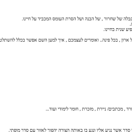
 קבלה של שחרור , של הבנה ושל הסרת העומס המכביד על חיינו.
.
ע שנית בחיינו.
 ארון , בכל פינה.. ואומרים לעצמכם , איך למען השם אפשר בכלל להשתלט