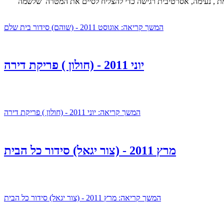
מת , נעימה, אסרטיבית רגישה כדי להצליח לסיים את המטרה שלשמה
המשך קריאה: אוגוסט 2011 - (שוהם) סידור בית שלם
יוני 2011 - (חולון ) פריקת דירה
המשך קריאה: יוני 2011 - (חולון ) פריקת דירה
מרץ 2011 - (צור יגאל) סידור כל הבית
המשך קריאה: מרץ 2011 - (צור יגאל) סידור כל הבית