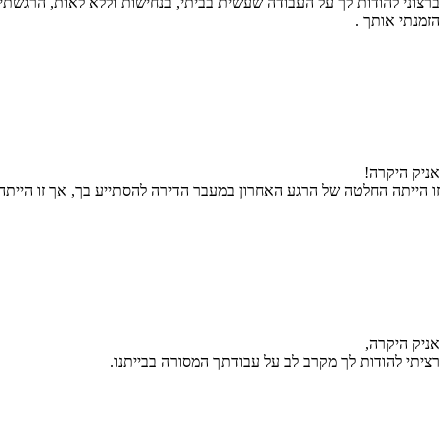
ברצוני להודות לך על העבודה שעשית בביתי, בנחישות וללא לאות, הרגש
הזמנתי אותך .
אניק היקרה!
זו הייתה החלטה של הרגע האחרון במעבר הדירה להסתייע בך, אך זו היית
אניק היקרה,
רציתי להודות לך מקרב לב על עבודתך המסורה בבייתנו.