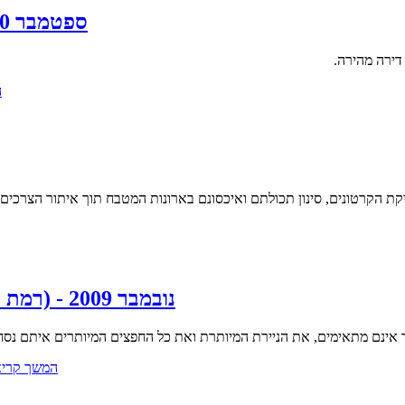
ספטמבר 2010 - (בני ברק ) אריזה ופריקת בית - מעבר דירה
דירה מהירה.
ה
קת הקרטונים, סינון תכולתם ואיכסונם בארונות המטבח תוך איתור הצרכים 
נובמבר 2009 - (רמת השרון) סידור בית מס' חודשים לאחר מעבר דירה
אינם מתאימים, את הניירת המיותרת ואת כל החפצים המיותרים איתם נסחב
המשך קריאה: נובמבר 2009 - (רמת השרו