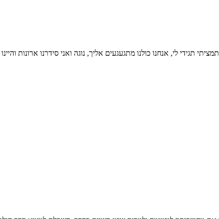
תי תגידי לי, אנחנו כולנו מתגעגעים אליך, נוגה ואני סידרנו ארונות והי