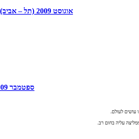
אוגוסט 2009 (תל – אביב) לקוחה מקסימה אשר מבקשת סדר במנות קטנות
ספטמבר 2009 - (רמת השרון) סידור מחסן עצום + סידור בית
 עושים לעולם.
מליצה עליה בחום רב.