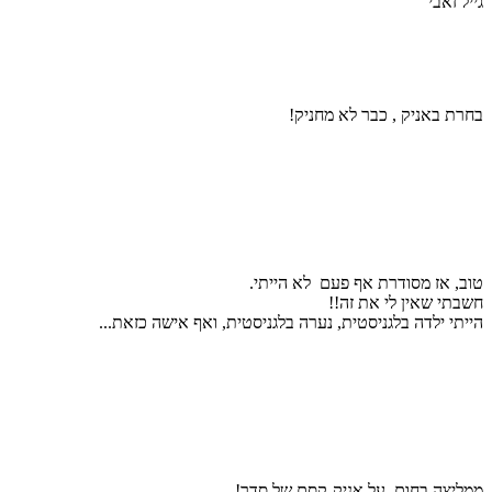
גייל זאבי
בחרת באניק , כבר לא מחניק!
טוב, אז מסודרת אף פעם לא הייתי.
חשבתי שאין לי את זה!!
הייתי ילדה בלגניסטית, נערה בלגניסטית, ואף אישה כזאת...
ממליצה בחום על אניק-קסם של סדר!