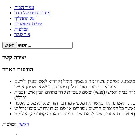
עמוד הבית
אודות קסם של סדר
על התהליך
טיפים ומאמרים
המלצות
צור קשר
יצירת קשר
הודעות האתר
ל ברור ופשוט ובעיקר מקצועי, בשיטת עשה זאת בעצמך. מומלץ לקרוא לאט ובעיון וליישם
צעד אחרי צעד. מובטח לכן מטבח כמו שלא חלמתן אפילו.
לסדר בבית האישי (נפשי) ומשם לעשיית סדר בתחום הבין אישי (בבית
ובכלל).
ראשי
המלצות