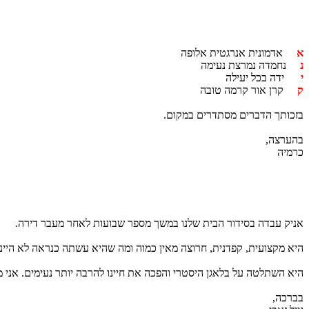
א
אדמונית אנרגטית אלופה
נ
נחמדה נמרצת נעימה
י
ידה בכל יעילה
ק
קרן אור קרמה טובה
בזכותך הדברים מסתדרים במקום.
בהערצה,
כרמיה
אניק עבדה בסידור הבית שלנו במשך מספר שבועות לאחר מעבר דירה.
היא מקצועית, קפדנית, חרוצה מאין כמוה ומה שהיא עשתה כנראה לא היינו
היא השתלטה על בלאגן היסטרי והפכה את חיינו להרבה יותר נעימים. אני מ
בברכה,